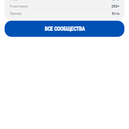
IZMYLONG
Больше, что просто бег
Формат
Некоммерческий
Округ
ВАО
Участники
250+
Тренер
Есть
ВСЕ СООБЩЕСТВА