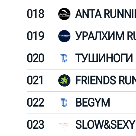
018
ANTA RUNNI
019
020
ТУШИНОГИ
021
FRIENDS RU
022
BEGYM
023
SLOW&SEXY