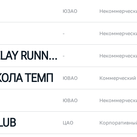
ЮЗАО
Некоммерческ
-
Некоммерческ
MOSCOW RELAY RUNNING CLUB
-
Некоммерческ
КОЛА ТЕМП
ЮВАО
Коммерческий
ЮВАО
Некоммерческ
LUB
ЦАО
Корпоративны