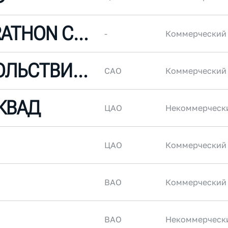
JAXTOR MARATHON CLUB
-
Коммерческий
БЕГ С УДОВОЛЬСТВИЕМ
САО
Коммерческий
КВАД
ЦАО
Некоммерческ
ЦАО
Коммерческий
ВАО
Коммерческий
ВАО
Некоммерческ