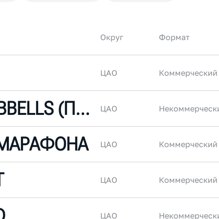
Округ
Формат
ЦАО
Коммерческий
DUSTY DUMBBELLS (ПЫЛЬНЫЕ ГАНТЕЛИ)
ЦАО
Некоммерческ
 МАРАФОНА
ЦАО
Коммерческий
T
ЦАО
Коммерческий
D
ЦАО
Некоммерческ