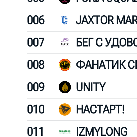
006
007
008
ФАНАТИК С
009
UNITY
010
НАСТАРТ!
011
IZMYLONG