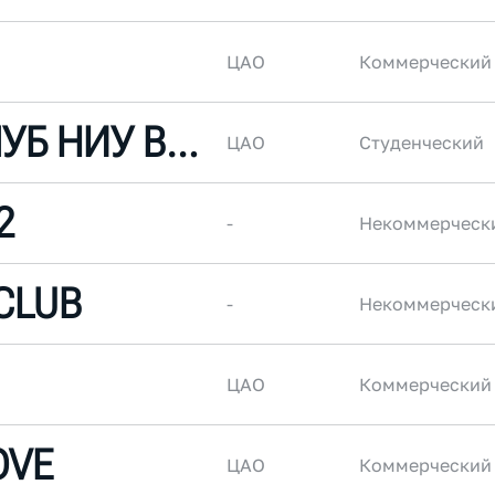
ЦАО
Коммерческий
БЕГОВОЙ КЛУБ НИУ ВШЭ
ЦАО
Студенческий
2
-
Некоммерческ
CLUB
-
Некоммерческ
ЦАО
Коммерческий
OVE
ЦАО
Коммерческий