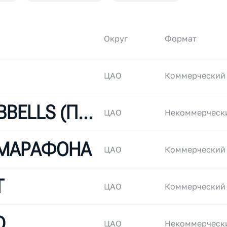
Округ
Формат
ЦАО
Коммерческий
DUSTY DUMBBELLS (ПЫЛЬНЫЕ ГАНТЕЛИ)
ЦАО
Некоммерческ
 МАРАФОНА
ЦАО
Коммерческий
T
ЦАО
Коммерческий
D
ЦАО
Некоммерческ