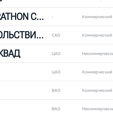
JAXTOR MARATHON CLUB
-
Коммерческий
БЕГ С УДОВОЛЬСТВИЕМ
САО
Коммерческий
КВАД
ЦАО
Некоммерческ
ЦАО
Коммерческий
ВАО
Коммерческий
ВАО
Некоммерческ