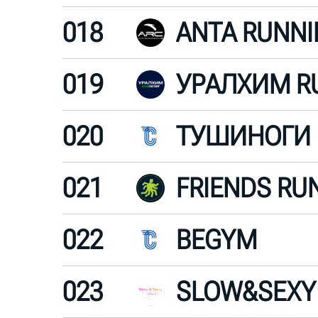
018
ANTA RUNNI
019
020
ТУШИНОГИ
021
FRIENDS RU
022
BEGYM
023
SLOW&SEXY