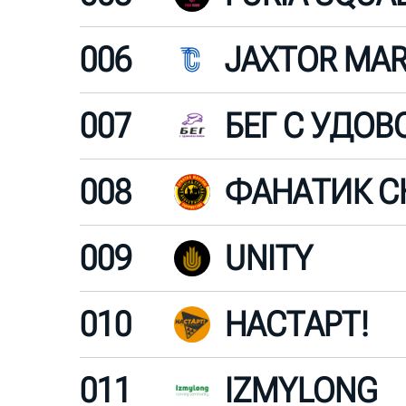
006
007
008
ФАНАТИК С
009
UNITY
010
НАСТАРТ!
011
IZMYLONG