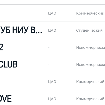
ЦАО
Коммерческий
БЕГОВОЙ КЛУБ НИУ ВШЭ
ЦАО
Студенческий
2
-
Некоммерческ
CLUB
-
Некоммерческ
ЦАО
Коммерческий
OVE
ЦАО
Коммерческий