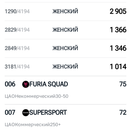
3 886
309
/
4194
ЖЕН
СКИЙ
3 749
446
/
4194
ЖЕН
СКИЙ
3 726
7342
/
11067
МУЖ
СКОЙ
3 306
7762
/
11067
МУЖ
СКОЙ
3 201
994
/
4194
ЖЕН
СКИЙ
2 914
1281
/
4194
ЖЕН
СКИЙ
2 905
1290
/
4194
ЖЕН
СКИЙ