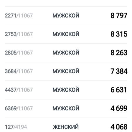
9 881
1187
/
11067
МУЖ
СКОЙ
9 819
1249
/
11067
МУЖ
СКОЙ
9 817
1251
/
11067
МУЖ
СКОЙ
9 567
1501
/
11067
МУЖ
СКОЙ
9 507
1561
/
11067
МУЖ
СКОЙ
9 196
1872
/
11067
МУЖ
СКОЙ
8 797
2271
/
11067
МУЖ
СКОЙ