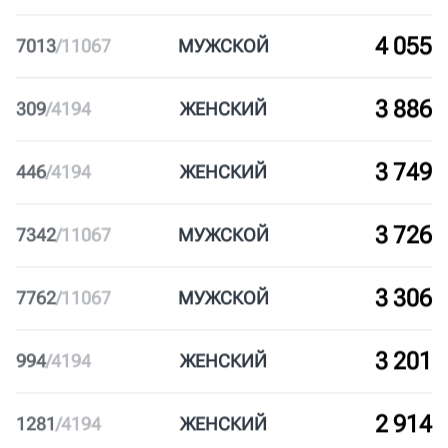
8 315
2753
/
11067
МУЖ
СКОЙ
8 263
2805
/
11067
МУЖ
СКОЙ
7 384
3684
/
11067
МУЖ
СКОЙ
6 631
4437
/
11067
МУЖ
СКОЙ
4 699
6369
/
11067
МУЖ
СКОЙ
4 068
127
/
4194
ЖЕН
СКИЙ
4 055
7013
/
11067
МУЖ
СКОЙ