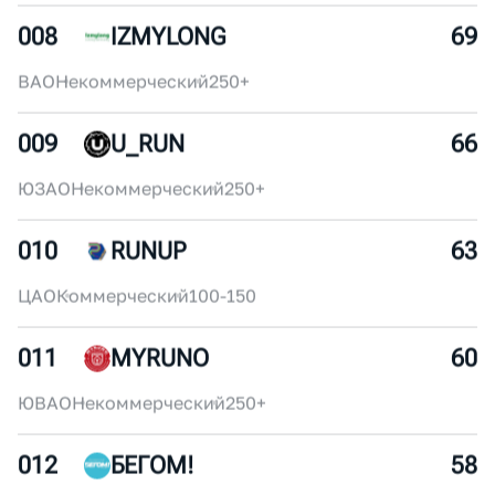
ЦАО
Некоммерческий
30-50
007
SUPERSPORT
72
ЦАО
Коммерческий
250+
008
IZMYLONG
69
ВАО
Некоммерческий
250+
009
U_RUN
66
ЮЗАО
Некоммерческий
250+
010
RUNUP
63
ЦАО
Коммерческий
100-150