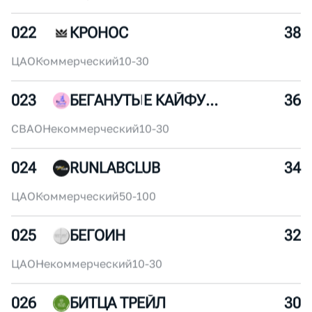
ЦАО
Коммерческий
250+
021
ANTA RUNNING CLUB
40
ЦАО
Некоммерческий
250+
022
КРОНОС
38
ЦАО
Коммерческий
10-30
023
БЕГАНУТЫЕ КАЙФУШНИКИ
36
СВАО
Некоммерческий
10-30
024
RUNLABCLUB
34
ЦАО
Коммерческий
50-100