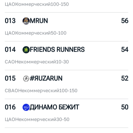
011
MYRUNO
60
ЮВАО
Некоммерческий
250+
012
БЕГОМ!
58
ЦАО
Коммерческий
100-150
013
MRUN
56
ЦАО
Коммерческий
50-100
014
FRIENDS RUNNERS
54
САО
Некоммерческий
10-30
015
#ЯUZARUN
52
СВАО
Некоммерческий
100-150