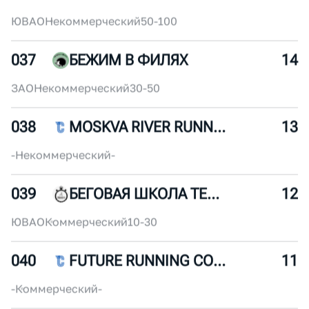
035
WOLF PACK
16
-
Некоммерческий
-
036
WAKE AND RUN
15
ЮВАО
Некоммерческий
50-100
037
БЕЖИМ В ФИЛЯХ
14
ЗАО
Некоммерческий
30-50
038
MOSKVA RIVER RUNNERS
13
-
Некоммерческий
-
039
БЕГОВАЯ ШКОЛА ТЕМП
12