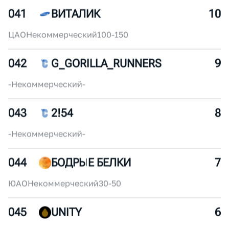
ЮВАО
Коммерческий
10-30
040
FUTURE RUNNING COMMUNITY
11
-
Коммерческий
-
041
ВИТАЛИК
10
ЦАО
Некоммерческий
100-150
042
G_GORILLA_RUNNERS
9
-
Некоммерческий
-
043
2!54
8
-
Некоммерческий
-
044
БОДРЫЕ БЕЛКИ
7