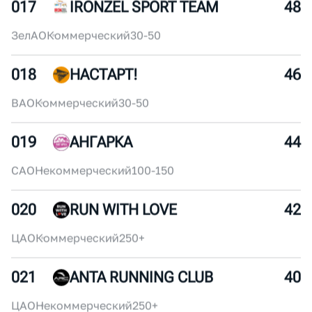
016
ДИНАМО БЕЖИТ
50
ЦАО
Некоммерческий
30-50
017
IRONZEL SPORT TEAM
48
ЗелАО
Коммерческий
30-50
018
НАСТАРТ!
46
ВАО
Коммерческий
30-50
019
АНГАРКА
44
САО
Некоммерческий
100-150
020
RUN WITH LOVE
42