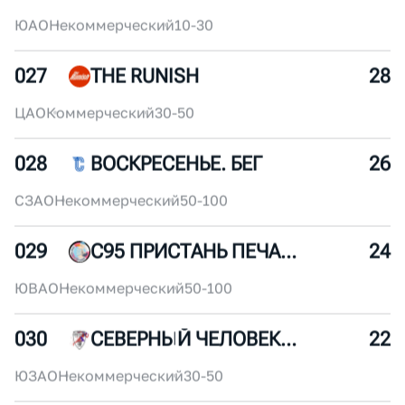
025
БЕГОИН
32
ЦАО
Некоммерческий
10-30
026
БИТЦА ТРЕЙЛ
30
ЮАО
Некоммерческий
10-30
027
THE RUNISH
28
ЦАО
Коммерческий
30-50
028
ВОСКРЕСЕНЬЕ. БЕГ
26
СЗАО
Некоммерческий
50-100
029
С95 ПРИСТАНЬ ПЕЧАТНИКИ
24
ЮВАО
Некоммерческий
50-100