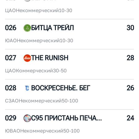
024
RUNLABCLUB
34
ЦАО
Коммерческий
50-100
025
БЕГОИН
32
ЦАО
Некоммерческий
10-30
026
БИТЦА ТРЕЙЛ
30
ЮАО
Некоммерческий
10-30
027
THE RUNISH
28
ЦАО
Коммерческий
30-50
028
ВОСКРЕСЕНЬЕ. БЕГ
26