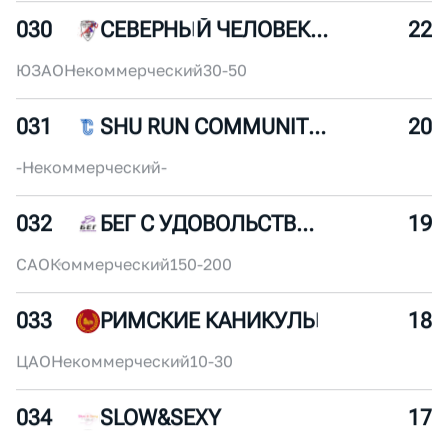
СЗАО
Некоммерческий
50-100
029
С95 ПРИСТАНЬ ПЕЧАТНИКИ
24
ЮВАО
Некоммерческий
50-100
030
СЕВЕРНЫЙ ЧЕЛОВЕК МОСКВА
22
ЮЗАО
Некоммерческий
30-50
031
SHU RUN COMMUNITY (MSK)
20
-
Некоммерческий
-
032
БЕГ С УДОВОЛЬСТВИЕМ
19
САО
Коммерческий
150-200