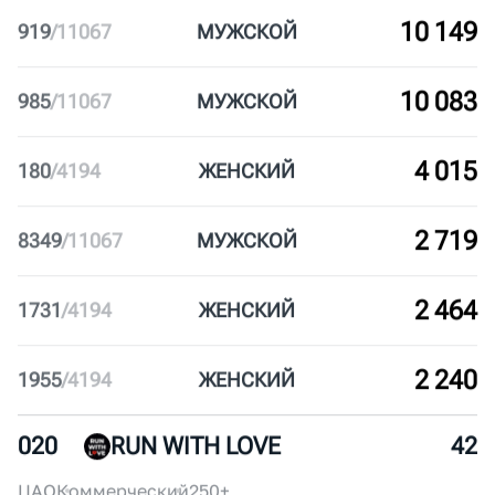
10 645
423
/
11067
МУЖ
СКОЙ
10 243
825
/
11067
МУЖ
СКОЙ
10 149
919
/
11067
МУЖ
СКОЙ
10 083
985
/
11067
МУЖ
СКОЙ
4 015
180
/
4194
ЖЕН
СКИЙ
2 719
8349
/
11067
МУЖ
СКОЙ
2 464
1731
/
4194
ЖЕН
СКИЙ