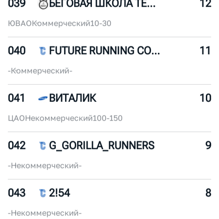
038
MOSKVA RIVER RUNNERS
13
-
Некоммерческий
-
039
БЕГОВАЯ ШКОЛА ТЕМП
12
ЮВАО
Коммерческий
10-30
040
FUTURE RUNNING COMMUNITY
11
-
Коммерческий
-
041
ВИТАЛИК
10
ЦАО
Некоммерческий
100-150
042
G_GORILLA_RUNNERS
9