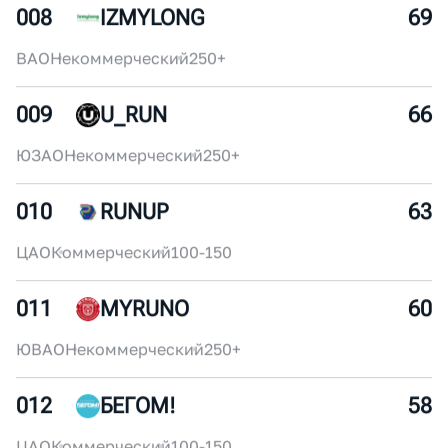
ЦАО
Некоммерческий
30-50
007
SUPERSPORT
72
ЦАО
Коммерческий
250+
008
IZMYLONG
69
ВАО
Некоммерческий
250+
009
U_RUN
66
ЮЗАО
Некоммерческий
250+
010
RUNUP
63
ЦАО
Коммерческий
100-150