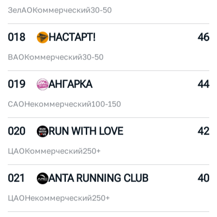
016
ДИНАМО БЕЖИТ
50
ЦАО
Некоммерческий
30-50
017
IRONZEL SPORT TEAM
48
ЗелАО
Коммерческий
30-50
018
НАСТАРТ!
46
ВАО
Коммерческий
30-50
019
АНГАРКА
44
САО
Некоммерческий
100-150
020
RUN WITH LOVE
42