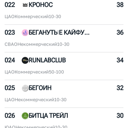
ЦАО
Коммерческий
250+
021
ANTA RUNNING CLUB
40
ЦАО
Некоммерческий
250+
022
КРОНОС
38
ЦАО
Коммерческий
10-30
023
БЕГАНУТЫЕ КАЙФУШНИКИ
36
СВАО
Некоммерческий
10-30
024
RUNLABCLUB
34
ЦАО
Коммерческий
50-100