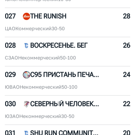
025
БЕГОИН
32
ЦАО
Некоммерческий
10-30
026
БИТЦА ТРЕЙЛ
30
ЮАО
Некоммерческий
10-30
027
THE RUNISH
28
ЦАО
Коммерческий
30-50
028
ВОСКРЕСЕНЬЕ. БЕГ
26
СЗАО
Некоммерческий
50-100
029
С95 ПРИСТАНЬ ПЕЧАТНИКИ
24
ЮВАО
Некоммерческий
50-100