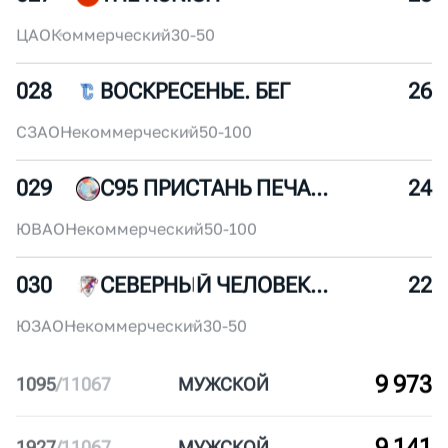
025
БЕГОИН
32
ЦАО
Некоммерческий
10-30
026
БИТЦА ТРЕЙЛ
30
ЮАО
Некоммерческий
10-30
027
THE RUNISH
28
ЦАО
Коммерческий
30-50
028
ВОСКРЕСЕНЬЕ. БЕГ
26
СЗАО
Некоммерческий
50-100
029
С95 ПРИСТАНЬ ПЕЧАТНИКИ
24
ЮВАО
Некоммерческий
50-100