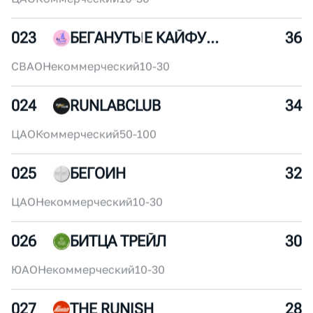
ЦАО
Коммерческий
250+
021
ANTA RUNNING CLUB
40
ЦАО
Некоммерческий
250+
022
КРОНОС
38
ЦАО
Коммерческий
10-30
023
БЕГАНУТЫЕ КАЙФУШНИКИ
36
СВАО
Некоммерческий
10-30
024
RUNLABCLUB
34
ЦАО
Коммерческий
50-100