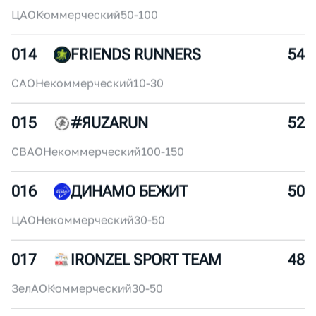
011
MYRUNO
60
ЮВАО
Некоммерческий
250+
012
БЕГОМ!
58
ЦАО
Коммерческий
100-150
013
MRUN
56
ЦАО
Коммерческий
50-100
014
FRIENDS RUNNERS
54
САО
Некоммерческий
10-30
015
#ЯUZARUN
52
СВАО
Некоммерческий
100-150