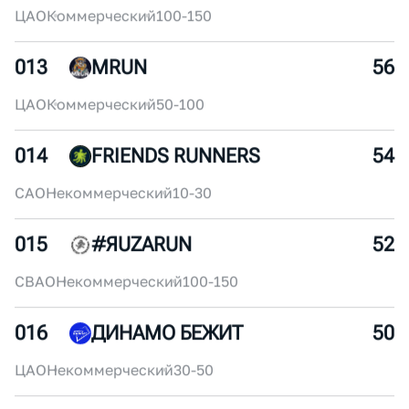
011
MYRUNO
60
ЮВАО
Некоммерческий
250+
012
БЕГОМ!
58
ЦАО
Коммерческий
100-150
013
MRUN
56
ЦАО
Коммерческий
50-100
014
FRIENDS RUNNERS
54
САО
Некоммерческий
10-30
015
#ЯUZARUN
52
СВАО
Некоммерческий
100-150