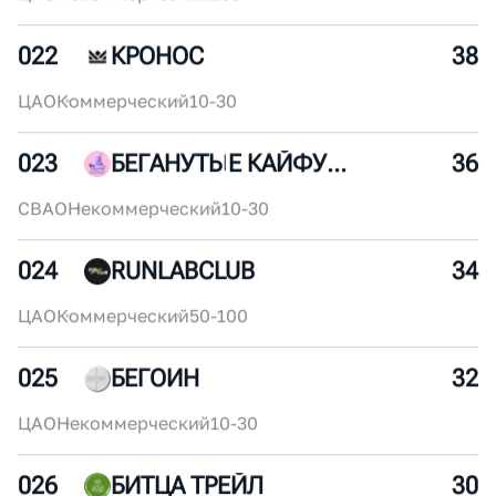
ЦАО
Коммерческий
250+
021
ANTA RUNNING CLUB
40
ЦАО
Некоммерческий
250+
022
КРОНОС
38
ЦАО
Коммерческий
10-30
023
БЕГАНУТЫЕ КАЙФУШНИКИ
36
СВАО
Некоммерческий
10-30
024
RUNLABCLUB
34
ЦАО
Коммерческий
50-100