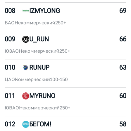
ЦАО
Некоммерческий
30-50
007
SUPERSPORT
72
ЦАО
Коммерческий
250+
008
IZMYLONG
69
ВАО
Некоммерческий
250+
009
U_RUN
66
ЮЗАО
Некоммерческий
250+
010
RUNUP
63
ЦАО
Коммерческий
100-150