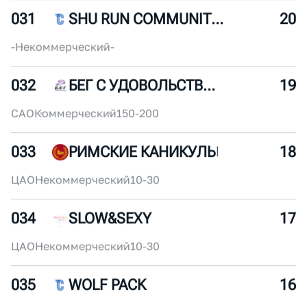
030
СЕВЕРНЫЙ ЧЕЛОВЕК МОСКВА
22
ЮЗАО
Некоммерческий
30-50
031
SHU RUN COMMUNITY (MSK)
20
-
Некоммерческий
-
032
БЕГ С УДОВОЛЬСТВИЕМ
19
САО
Коммерческий
150-200
033
РИМСКИЕ КАНИКУЛЫ
18
ЦАО
Некоммерческий
10-30
034
SLOW&SEXY
17