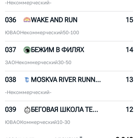
ЦАО
Некоммерческий
10-30
035
WOLF PACK
16
-
Некоммерческий
-
036
WAKE AND RUN
15
ЮВАО
Некоммерческий
50-100
037
БЕЖИМ В ФИЛЯХ
14
ЗАО
Некоммерческий
30-50
038
MOSKVA RIVER RUNNERS
13
-
Некоммерческий
-