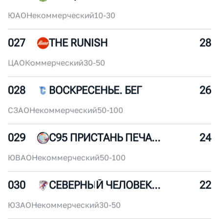
025
БЕГОИН
32
ЦАО
Некоммерческий
10-30
026
БИТЦА ТРЕЙЛ
30
ЮАО
Некоммерческий
10-30
027
THE RUNISH
28
ЦАО
Коммерческий
30-50
028
ВОСКРЕСЕНЬЕ. БЕГ
26
СЗАО
Некоммерческий
50-100
029
С95 ПРИСТАНЬ ПЕЧАТНИКИ
24
ЮВАО
Некоммерческий
50-100