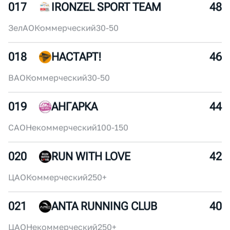
016
ДИНАМО БЕЖИТ
50
ЦАО
Некоммерческий
30-50
017
IRONZEL SPORT TEAM
48
ЗелАО
Коммерческий
30-50
018
НАСТАРТ!
46
ВАО
Коммерческий
30-50
019
АНГАРКА
44
САО
Некоммерческий
100-150
020
RUN WITH LOVE
42