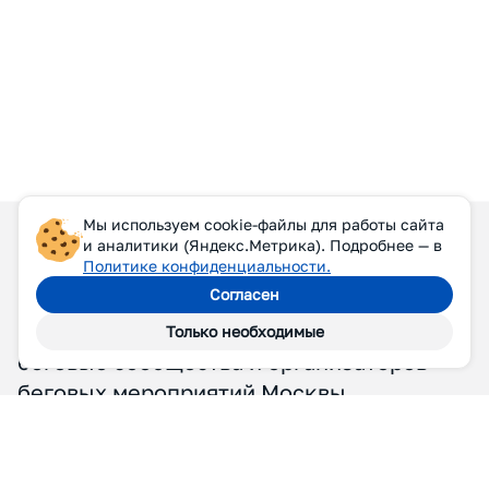
Мы используем cookie-файлы для работы сайта
и аналитики (Яндекс.Метрика). Подробнее — в
Политике конфиденциальности.
Согласен
Только необходимые
П
Р
И
С
О
Е
Д
И
Н
Я
Й
Т
Е
С
Ь