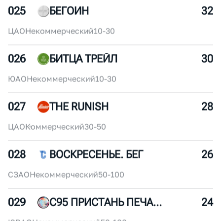
023
БЕГАНУТЫЕ КАЙФУШНИКИ
36
СВАО
Некоммерческий
10-30
024
RUNLABCLUB
34
ЦАО
Коммерческий
50-100
025
БЕГОИН
32
ЦАО
Некоммерческий
10-30
026
БИТЦА ТРЕЙЛ
30
ЮАО
Некоммерческий
10-30
027
THE RUNISH
28
ЦАО
Коммерческий
30-50