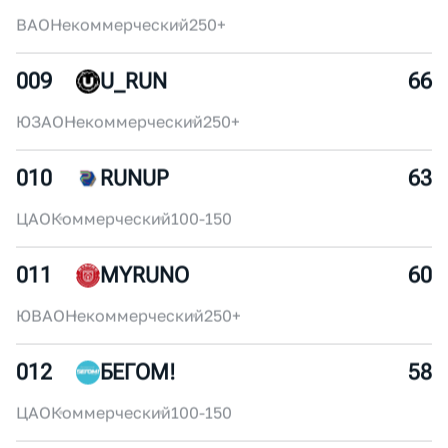
ЦАО
Некоммерческий
30-50
007
SUPERSPORT
72
ЦАО
Коммерческий
250+
008
IZMYLONG
69
ВАО
Некоммерческий
250+
009
U_RUN
66
ЮЗАО
Некоммерческий
250+
010
RUNUP
63
ЦАО
Коммерческий
100-150