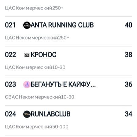
ВАО
Коммерческий
30-50
019
АНГАРКА
44
САО
Некоммерческий
100-150
020
RUN WITH LOVE
42
ЦАО
Коммерческий
250+
021
ANTA RUNNING CLUB
40
ЦАО
Некоммерческий
250+
022
КРОНОС
38
ЦАО
Коммерческий
10-30