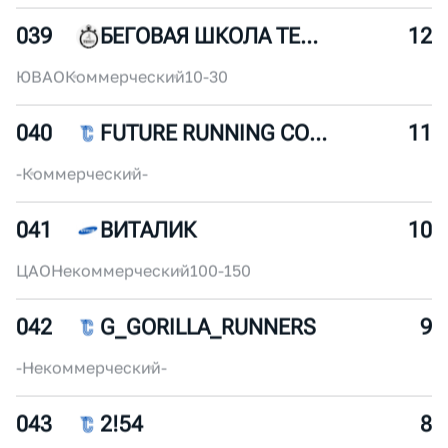
037
БЕЖИМ В ФИЛЯХ
14
ЗАО
Некоммерческий
30-50
038
MOSKVA RIVER RUNNERS
13
-
Некоммерческий
-
039
БЕГОВАЯ ШКОЛА ТЕМП
12
ЮВАО
Коммерческий
10-30
040
FUTURE RUNNING COMMUNITY
11
-
Коммерческий
-
041
ВИТАЛИК
10