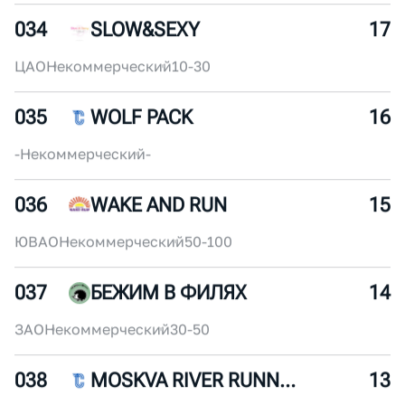
САО
Коммерческий
150-200
033
РИМСКИЕ КАНИКУЛЫ
18
ЦАО
Некоммерческий
10-30
034
SLOW&SEXY
17
ЦАО
Некоммерческий
10-30
035
WOLF PACK
16
-
Некоммерческий
-
036
WAKE AND RUN
15
ЮВАО
Некоммерческий
50-100