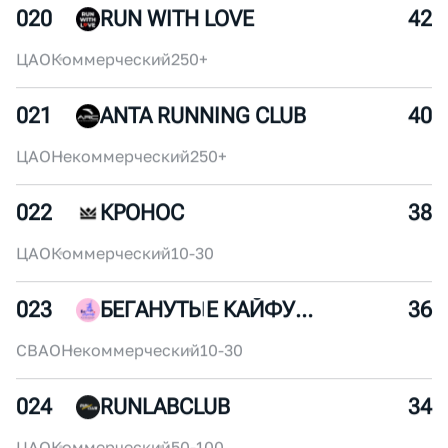
ВАО
Коммерческий
30-50
019
АНГАРКА
44
САО
Некоммерческий
100-150
020
RUN WITH LOVE
42
ЦАО
Коммерческий
250+
021
ANTA RUNNING CLUB
40
ЦАО
Некоммерческий
250+
022
КРОНОС
38
ЦАО
Коммерческий
10-30