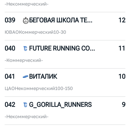
037
БЕЖИМ В ФИЛЯХ
14
ЗАО
Некоммерческий
30-50
038
MOSKVA RIVER RUNNERS
13
-
Некоммерческий
-
039
БЕГОВАЯ ШКОЛА ТЕМП
12
ЮВАО
Коммерческий
10-30
040
FUTURE RUNNING COMMUNITY
11
-
Коммерческий
-
041
ВИТАЛИК
10