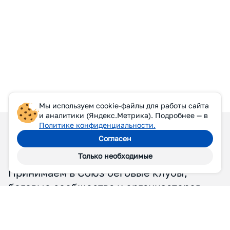
Мы используем cookie-файлы для работы сайта
и аналитики (Яндекс.Метрика). Подробнее — в
Политике конфиденциальности.
Согласен
Только необходимые
П
Р
И
С
О
Е
Д
И
Н
Я
Й
Т
Е
С
Ь