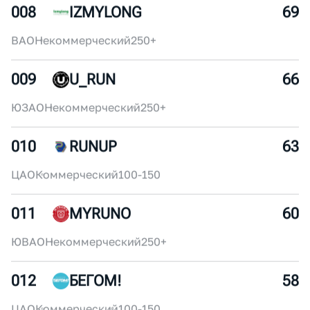
ЦАО
Некоммерческий
30-50
007
SUPERSPORT
72
ЦАО
Коммерческий
250+
008
IZMYLONG
69
ВАО
Некоммерческий
250+
009
U_RUN
66
ЮЗАО
Некоммерческий
250+
010
RUNUP
63
ЦАО
Коммерческий
100-150