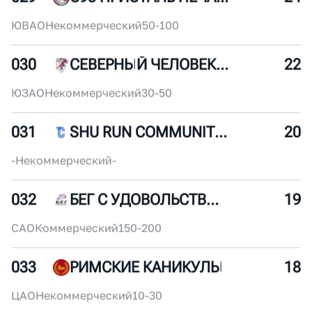
028
ВОСКРЕСЕНЬЕ. БЕГ
26
СЗАО
Некоммерческий
50-100
029
С95 ПРИСТАНЬ ПЕЧАТНИКИ
24
ЮВАО
Некоммерческий
50-100
030
СЕВЕРНЫЙ ЧЕЛОВЕК МОСКВА
22
ЮЗАО
Некоммерческий
30-50
031
SHU RUN COMMUNITY (MSK)
20
-
Некоммерческий
-
032
БЕГ С УДОВОЛЬСТВИЕМ
19