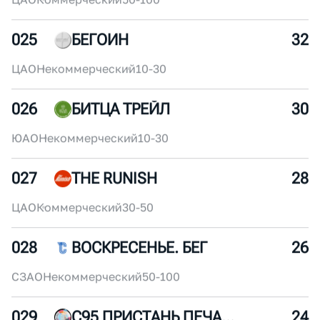
023
БЕГАНУТЫЕ КАЙФУШНИКИ
36
СВАО
Некоммерческий
10-30
024
RUNLABCLUB
34
ЦАО
Коммерческий
50-100
025
БЕГОИН
32
ЦАО
Некоммерческий
10-30
026
БИТЦА ТРЕЙЛ
30
ЮАО
Некоммерческий
10-30
027
THE RUNISH
28
ЦАО
Коммерческий
30-50