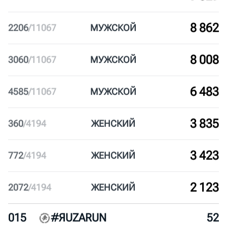
10 163
905
/
11067
МУЖ
СКОЙ
9 353
1715
/
11067
МУЖ
СКОЙ
9 329
1739
/
11067
МУЖ
СКОЙ
8 862
2206
/
11067
МУЖ
СКОЙ
8 008
3060
/
11067
МУЖ
СКОЙ
6 483
4585
/
11067
МУЖ
СКОЙ
3 835
360
/
4194
ЖЕН
СКИЙ