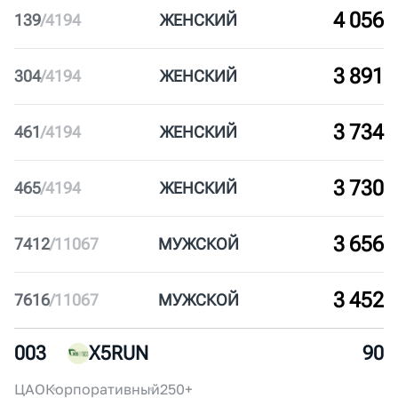
4 879
6189
/
11067
МУЖ
СКОЙ
4 424
6644
/
11067
МУЖ
СКОЙ
4 246
6822
/
11067
МУЖ
СКОЙ
4 119
6949
/
11067
МУЖ
СКОЙ
4 056
139
/
4194
ЖЕН
СКИЙ
3 891
304
/
4194
ЖЕН
СКИЙ
3 734
461
/
4194
ЖЕН
СКИЙ