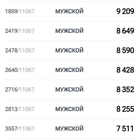
10 228
840
/
11067
МУЖ
СКОЙ
9 522
1546
/
11067
МУЖ
СКОЙ
9 510
1558
/
11067
МУЖ
СКОЙ
9 369
1699
/
11067
МУЖ
СКОЙ
9 209
1859
/
11067
МУЖ
СКОЙ
8 649
2419
/
11067
МУЖ
СКОЙ
8 590
2478
/
11067
МУЖ
СКОЙ