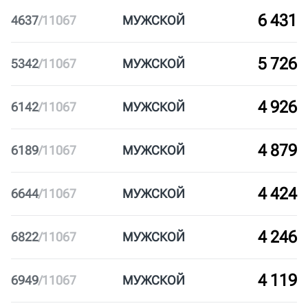
8 428
2640
/
11067
МУЖ
СКОЙ
8 352
2716
/
11067
МУЖ
СКОЙ
8 255
2813
/
11067
МУЖ
СКОЙ
7 511
3557
/
11067
МУЖ
СКОЙ
6 431
4637
/
11067
МУЖ
СКОЙ
5 726
5342
/
11067
МУЖ
СКОЙ
4 926
6142
/
11067
МУЖ
СКОЙ