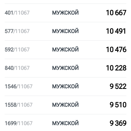
002
ROSATOM RUNNING CLUB
95
ЦАО
Корпоративный
250+
11 040
28
/
11067
МУЖ
СКОЙ
11 007
61
/
11067
МУЖ
СКОЙ
10 955
113
/
11067
МУЖ
СКОЙ
10 667
401
/
11067
МУЖ
СКОЙ
10 491
577
/
11067
МУЖ
СКОЙ
10 476
592
/
11067
МУЖ
СКОЙ