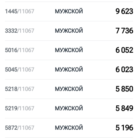
10 098
970
/
11067
МУЖ
СКОЙ
9 848
1220
/
11067
МУЖ
СКОЙ
9 623
1445
/
11067
МУЖ
СКОЙ
7 736
3332
/
11067
МУЖ
СКОЙ
6 052
5016
/
11067
МУЖ
СКОЙ
6 023
5045
/
11067
МУЖ
СКОЙ
5 850
5218
/
11067
МУЖ
СКОЙ