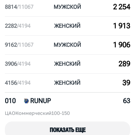
2 617
1578
/
4194
ЖЕН
СКИЙ
2 381
8687
/
11067
МУЖ
СКОЙ
2 254
8814
/
11067
МУЖ
СКОЙ
1 913
2282
/
4194
ЖЕН
СКИЙ
1 906
9162
/
11067
МУЖ
СКОЙ
289
3906
/
4194
ЖЕН
СКИЙ
39
4156
/
4194
ЖЕН
СКИЙ