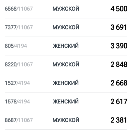
5 849
5219
/
11067
МУЖ
СКОЙ
5 196
5872
/
11067
МУЖ
СКОЙ
4 500
6568
/
11067
МУЖ
СКОЙ
3 691
7377
/
11067
МУЖ
СКОЙ
3 390
805
/
4194
ЖЕН
СКИЙ
2 848
8220
/
11067
МУЖ
СКОЙ
2 668
1527
/
4194
ЖЕН
СКИЙ