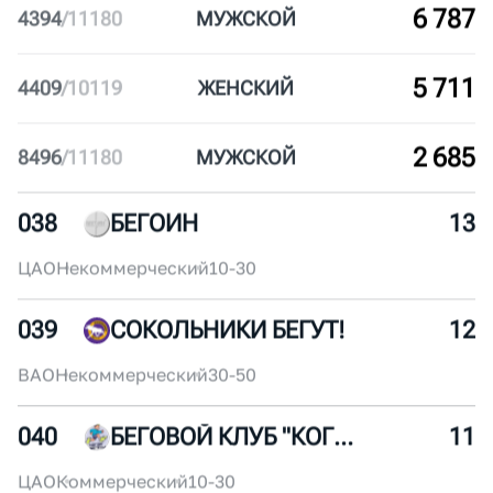
9 533
587
/
10119
ЖЕН
СКИЙ
9 164
956
/
10119
ЖЕН
СКИЙ
7 784
3397
/
11180
МУЖ
СКОЙ
6 787
4394
/
11180
МУЖ
СКОЙ
5 711
4409
/
10119
ЖЕН
СКИЙ
2 685
8496
/
11180
МУЖ
СКОЙ
038
БЕГОИН
13
ЦАО
Некоммерческий
10-30