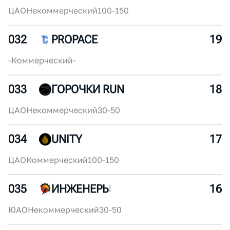
030
УРАЛХИМ RUN FACTORY
22
ЦАО
Коммерческий
250+
031
ВИТАЛИК
20
ЦАО
Некоммерческий
100-150
032
PROPACE
19
-
Коммерческий
-
033
ГОРОЧКИ RUN
18
ЦАО
Некоммерческий
30-50
034
UNITY
17