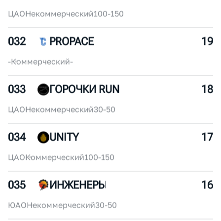
030
УРАЛХИМ RUN FACTORY
22
ЦАО
Коммерческий
250+
031
ВИТАЛИК
20
ЦАО
Некоммерческий
100-150
032
PROPACE
19
-
Коммерческий
-
033
ГОРОЧКИ RUN
18
ЦАО
Некоммерческий
30-50
034
UNITY
17