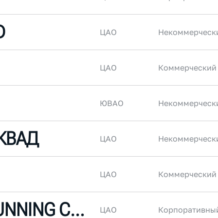
D
ЦАО
Некоммерческ
ЦАО
Коммерческий
ЮВАО
Некоммерческ
КВАД
ЦАО
Некоммерческ
ЦАО
Коммерческий
ROSATOM RUNNING CLUB
ЦАО
Корпоративны