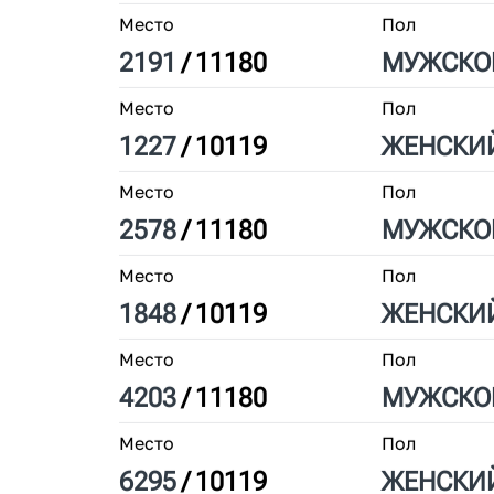
Место
Пол
2191
/
11180
МУЖ
СКО
Место
Пол
1227
/
10119
ЖЕН
СКИ
Место
Пол
2578
/
11180
МУЖ
СКО
Место
Пол
1848
/
10119
ЖЕН
СКИ
Место
Пол
4203
/
11180
МУЖ
СКО
Место
Пол
6295
/
10119
ЖЕН
СКИ