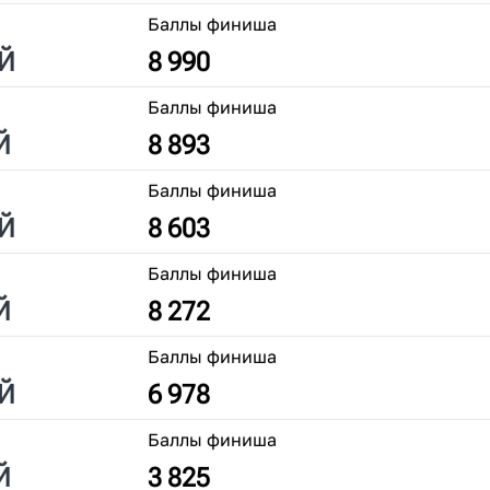
Баллы финиша
Й
8 990
Баллы финиша
Й
8 893
Баллы финиша
Й
8 603
Баллы финиша
Й
8 272
Баллы финиша
Й
6 978
Баллы финиша
Й
3 825