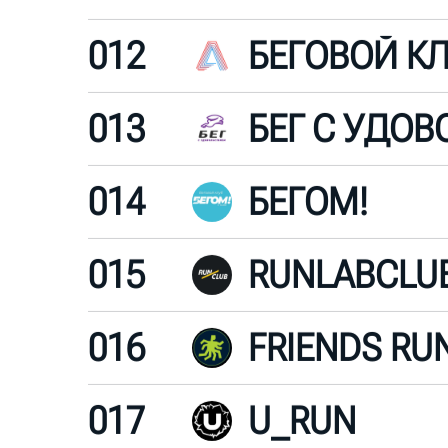
012
БЕГОВОЙ К
013
014
БЕГОМ!
015
RUNLABCLU
016
FRIENDS RU
017
U_RUN