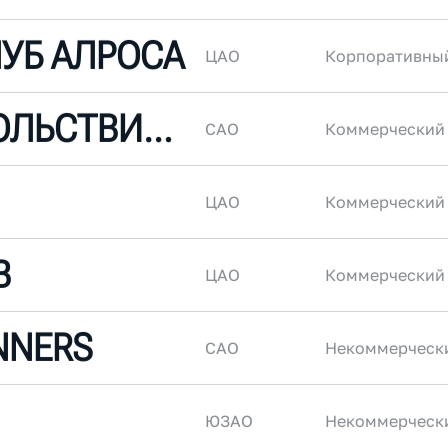
ЛУБ АЛРОСА
ЦАО
Корпоративны
БЕГ С УДОВОЛЬСТВИЕМ
САО
Коммерческий
ЦАО
Коммерческий
B
ЦАО
Коммерческий
NNERS
САО
Некоммерческ
ЮЗАО
Некоммерческ