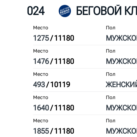
024
Место
Пол
1275
/
11180
МУЖ
СКО
Место
Пол
1476
/
11180
МУЖ
СКО
Место
Пол
493
/
10119
ЖЕН
СКИ
Место
Пол
1640
/
11180
МУЖ
СКО
Место
Пол
1855
/
11180
МУЖ
СКО