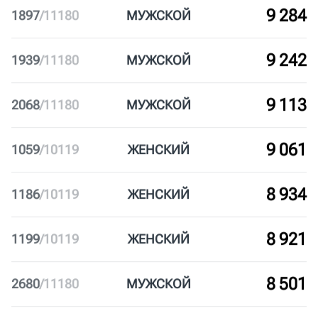
9 728
1453
/
11180
МУЖ
СКОЙ
9 390
1791
/
11180
МУЖ
СКОЙ
9 284
1897
/
11180
МУЖ
СКОЙ
9 242
1939
/
11180
МУЖ
СКОЙ
9 113
2068
/
11180
МУЖ
СКОЙ
9 061
1059
/
10119
ЖЕН
СКИЙ
8 934
1186
/
10119
ЖЕН
СКИЙ