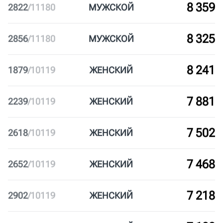
8 921
1199
/
10119
ЖЕН
СКИЙ
8 501
2680
/
11180
МУЖ
СКОЙ
8 359
2822
/
11180
МУЖ
СКОЙ
8 325
2856
/
11180
МУЖ
СКОЙ
8 241
1879
/
10119
ЖЕН
СКИЙ
7 881
2239
/
10119
ЖЕН
СКИЙ
7 502
2618
/
10119
ЖЕН
СКИЙ