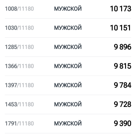
10 517
664
/
11180
МУЖ
СКОЙ
10 460
721
/
11180
МУЖ
СКОЙ
10 173
1008
/
11180
МУЖ
СКОЙ
10 151
1030
/
11180
МУЖ
СКОЙ
9 896
1285
/
11180
МУЖ
СКОЙ
9 815
1366
/
11180
МУЖ
СКОЙ
9 784
1397
/
11180
МУЖ
СКОЙ