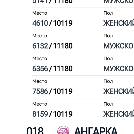
5141
/
11180
МУЖ
СКО
Место
Пол
4610
/
10119
ЖЕН
СКИ
Место
Пол
6132
/
11180
МУЖ
СКО
Место
Пол
6356
/
11180
МУЖ
СКО
Место
Пол
7586
/
10119
ЖЕН
СКИ
Место
Пол
8159
/
10119
ЖЕН
СКИ
018
АНГАРКА