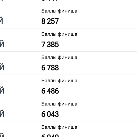
Баллы финиша
Й
8 257
Баллы финиша
Й
7 385
Баллы финиша
Й
6 788
Баллы финиша
Й
6 486
Баллы финиша
Й
6 043
Баллы финиша