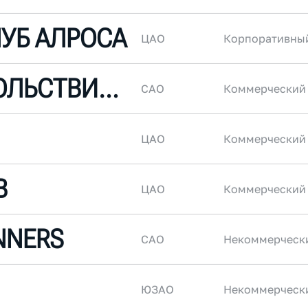
ЛУБ АЛРОСА
ЦАО
Корпоративны
БЕГ С УДОВОЛЬСТВИЕМ
САО
Коммерческий
ЦАО
Коммерческий
B
ЦАО
Коммерческий
NNERS
САО
Некоммерческ
ЮЗАО
Некоммерческ