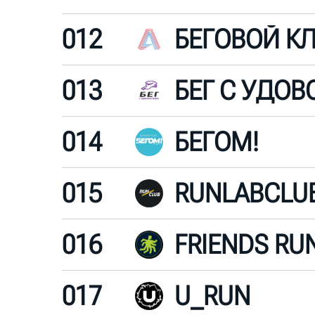
012
БЕГОВОЙ К
013
014
БЕГОМ!
015
RUNLABCLU
016
FRIENDS RU
017
U_RUN