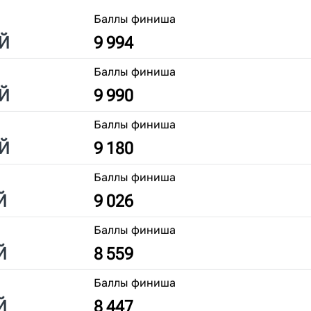
Баллы финиша
Й
9 994
Баллы финиша
Й
9 990
Баллы финиша
Й
9 180
Баллы финиша
Й
9 026
Баллы финиша
Й
8 559
Баллы финиша
Й
8 447