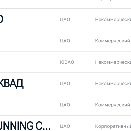
D
ЦАО
Некоммерческ
ЦАО
Коммерческий
ЮВАО
Некоммерческ
КВАД
ЦАО
Некоммерческ
ЦАО
Коммерческий
ROSATOM RUNNING CLUB
ЦАО
Корпоративны