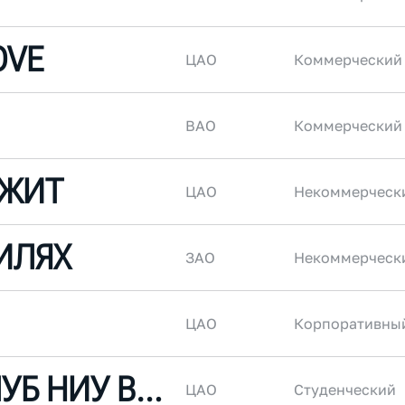
OVE
ЦАО
Коммерческий
ВАО
Коммерческий
ЕЖИТ
ЦАО
Некоммерческ
ИЛЯХ
ЗАО
Некоммерческ
ЦАО
Корпоративны
БЕГОВОЙ КЛУБ НИУ ВШЭ
ЦАО
Студенческий