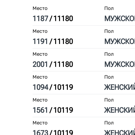
Место
Пол
1187
/
11180
МУЖ
СКО
Место
Пол
1191
/
11180
МУЖ
СКО
Место
Пол
2001
/
11180
МУЖ
СКО
Место
Пол
1094
/
10119
ЖЕН
СКИ
Место
Пол
1561
/
10119
ЖЕН
СКИ
Место
Пол
1673
/
10119
ЖЕН
СКИ