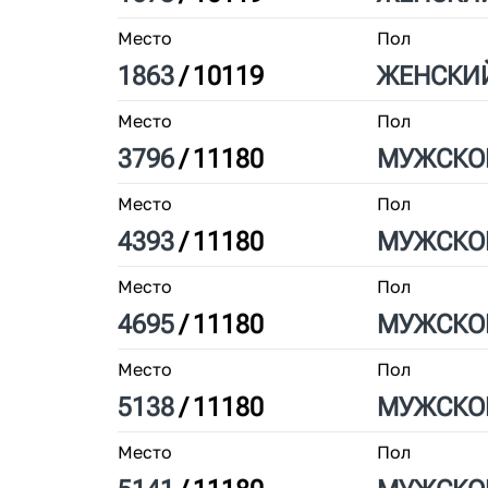
Место
Пол
1863
/
10119
ЖЕН
СКИ
Место
Пол
3796
/
11180
МУЖ
СКО
Место
Пол
4393
/
11180
МУЖ
СКО
Место
Пол
4695
/
11180
МУЖ
СКО
Место
Пол
5138
/
11180
МУЖ
СКО
Место
Пол