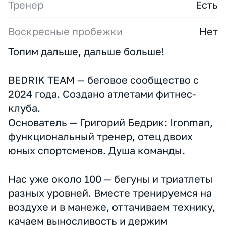
Формат участия
Коммерческий
Округ
ЦАО
Численность спортсменов
50-100
Тренерский штаб и команда
2
Тренер
Есть
Воскресные пробежки
Нет
Топим дальше, дальше больше!
BEDRIK TEAM — беговое сообщество с
2024 года. Создано атлетами фитнес-